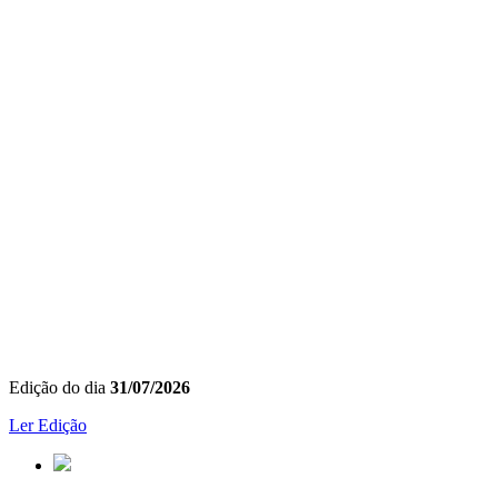
Edição do dia
31/07/2026
Ler Edição